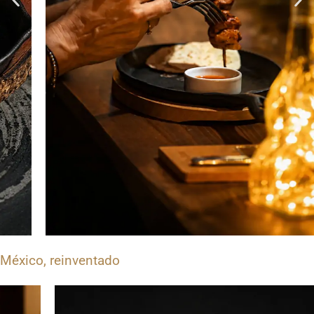
México, reinventado