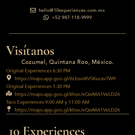
hello@10experiences.com.mx
+52 987-118-9999
Visítanos
Cozumel, Quintana Roo, México.
Original Experiences 6:30 PM
https://maps.app.goo.gl/6Lbsoi8VSKucavTW9
Original Experiences 1:30 PM
https://maps.app.goo.gl/khsoJvQwMA1VeLD26
Taco Experiences 9:00 AM y 11:00 AM
https://maps.app.goo.gl/khsoJvQwMA1VeLD26
10 Experiences